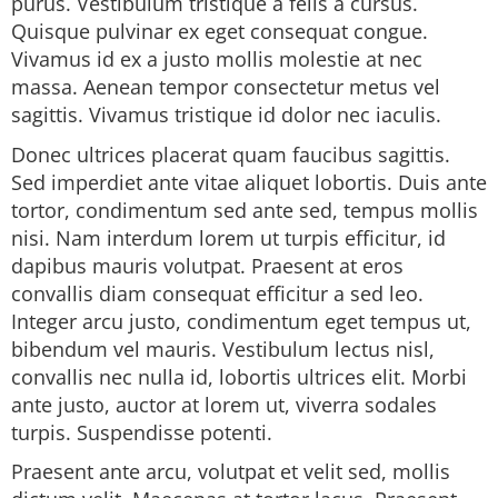
purus. Vestibulum tristique a felis a cursus.
Quisque pulvinar ex eget consequat congue.
Vivamus id ex a justo mollis molestie at nec
massa. Aenean tempor consectetur metus vel
sagittis. Vivamus tristique id dolor nec iaculis.
Donec ultrices placerat quam faucibus sagittis.
Sed imperdiet ante vitae aliquet lobortis. Duis ante
tortor, condimentum sed ante sed, tempus mollis
nisi. Nam interdum lorem ut turpis efficitur, id
dapibus mauris volutpat. Praesent at eros
convallis diam consequat efficitur a sed leo.
Integer arcu justo, condimentum eget tempus ut,
bibendum vel mauris. Vestibulum lectus nisl,
convallis nec nulla id, lobortis ultrices elit. Morbi
ante justo, auctor at lorem ut, viverra sodales
turpis. Suspendisse potenti.
Praesent ante arcu, volutpat et velit sed, mollis