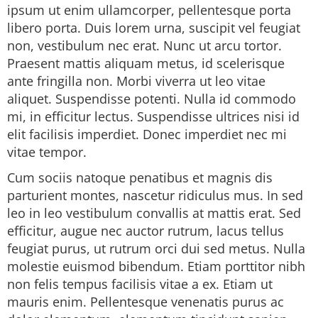
ipsum ut enim ullamcorper, pellentesque porta
libero porta. Duis lorem urna, suscipit vel feugiat
non, vestibulum nec erat. Nunc ut arcu tortor.
Praesent mattis aliquam metus, id scelerisque
ante fringilla non. Morbi viverra ut leo vitae
aliquet. Suspendisse potenti. Nulla id commodo
mi, in efficitur lectus. Suspendisse ultrices nisi id
elit facilisis imperdiet. Donec imperdiet nec mi
vitae tempor.
Cum sociis natoque penatibus et magnis dis
parturient montes, nascetur ridiculus mus. In sed
leo in leo vestibulum convallis at mattis erat. Sed
efficitur, augue nec auctor rutrum, lacus tellus
feugiat purus, ut rutrum orci dui sed metus. Nulla
molestie euismod bibendum. Etiam porttitor nibh
non felis tempus facilisis vitae a ex. Etiam ut
mauris enim. Pellentesque venenatis purus ac