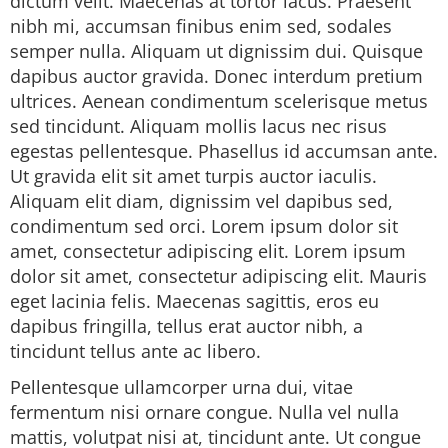
dictum velit. Maecenas at tortor lacus. Praesent
nibh mi, accumsan finibus enim sed, sodales
semper nulla. Aliquam ut dignissim dui. Quisque
dapibus auctor gravida. Donec interdum pretium
ultrices. Aenean condimentum scelerisque metus
sed tincidunt. Aliquam mollis lacus nec risus
egestas pellentesque. Phasellus id accumsan ante.
Ut gravida elit sit amet turpis auctor iaculis.
Aliquam elit diam, dignissim vel dapibus sed,
condimentum sed orci. Lorem ipsum dolor sit
amet, consectetur adipiscing elit. Lorem ipsum
dolor sit amet, consectetur adipiscing elit. Mauris
eget lacinia felis. Maecenas sagittis, eros eu
dapibus fringilla, tellus erat auctor nibh, a
tincidunt tellus ante ac libero.
Pellentesque ullamcorper urna dui, vitae
fermentum nisi ornare congue. Nulla vel nulla
mattis, volutpat nisi at, tincidunt ante. Ut congue