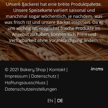
Unsere Bäckerei hat eine breite Produktpalette.
Unsere Speisekarte variiert saisonal und
manchmal sogar wöchentlich, je nachdem, was
was frisch ist und unsere Bäcker inspiriert. Da es
uns wichtig ist, möglichst frische Produkte im
Angebot zu haben, können sich Preis und
Verfügbarkeit ohne Vorankündigung ändern.
© 2021
Bakery Shop
|
Kontakt
|
Impressum
|
Datenschutz
|
Haftungsausschluss
|
Datenschutzeinstellungen
EN
DE