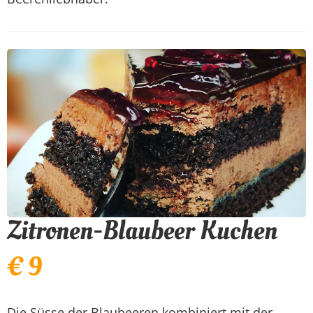
Zitronen-Blaubeer Kuchen
€ 9
Die Süsse der Blaubeeren kombiniert mit der